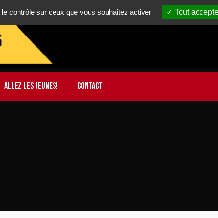
 le contrôle sur ceux que vous souhaitez activer
Tout accepte
ALLEZ LES JEUNES!
CONTACT