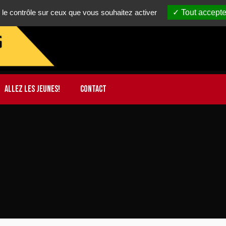
 le contrôle sur ceux que vous souhaitez activer
Tout accepte
ALLEZ LES JEUNES!
CONTACT