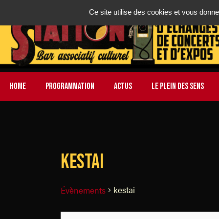
Ce site utilise des cookies et vous donne
HOME
PROGRAMMATION
ACTUS
LE PLEIN DES SENS
kestai
kestai
Évènements