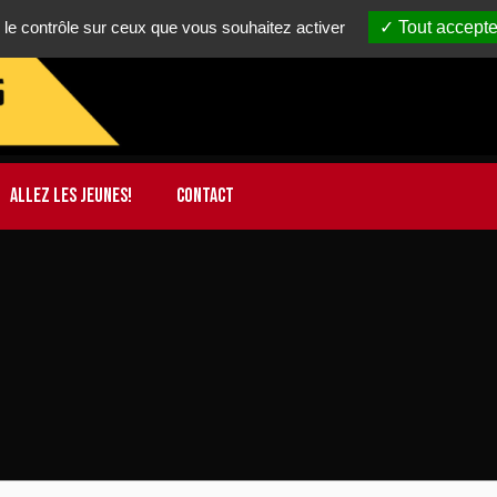
 le contrôle sur ceux que vous souhaitez activer
Tout accepte
ALLEZ LES JEUNES!
CONTACT