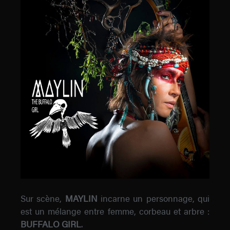
Sur scène,
MAYLIN
incarne un personnage, qui
est un mélange entre femme, corbeau et arbre :
BUFFALO GIRL
.