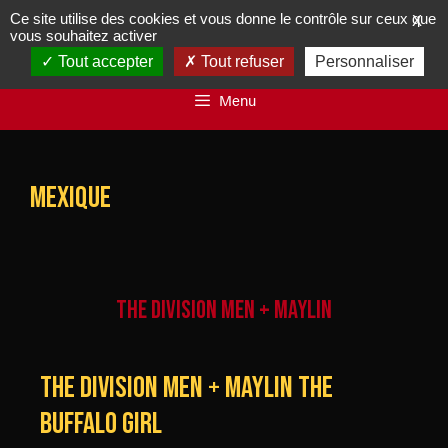
Ce site utilise des cookies et vous donne le contrôle sur ceux que
X
vous souhaitez activer
Tout accepter
Tout refuser
Personnaliser
Menu
mexique
THE DIVISION MEN + MAYLIN
THE DIVISION MEN + MAYLIN the
buffalo girl