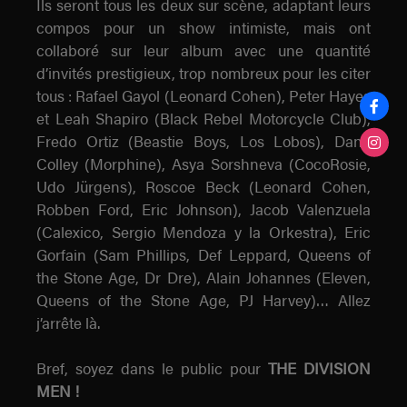
Ils seront tous les deux sur scène, adaptant leurs
compos pour un show intimiste, mais ont
collaboré sur leur album avec une quantité
d’invités prestigieux, trop nombreux pour les citer
tous : Rafael Gayol (Leonard Cohen), Peter Hayes
et Leah Shapiro (Black Rebel Motorcycle Club),
Fredo Ortiz (Beastie Boys, Los Lobos), Dana
Colley (Morphine), Asya Sorshneva (CocoRosie,
Udo Jürgens), Roscoe Beck (Leonard Cohen,
Robben Ford, Eric Johnson), Jacob Valenzuela
(Calexico, Sergio Mendoza y la Orkestra), Eric
Gorfain (Sam Phillips, Def Leppard, Queens of
the Stone Age, Dr Dre), Alain Johannes (Eleven,
Queens of the Stone Age, PJ Harvey)… Allez
j’arrête là.
Bref, soyez dans le public pour
THE DIVISION
MEN !