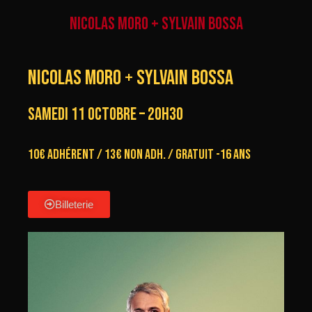
NICOLAS MORO + SYLVAIN BOSSA
NICOLAS MORO + SYLVAIN BOSSA
samedi 11 octobre – 20h30
10€ Adhérent / 13€ non adh. / Gratuit -16 ans
Billeterie