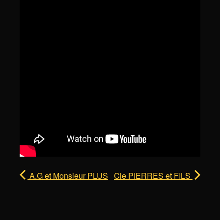
A.G et Monsieur PLUS
Cie PIERRES et FILS