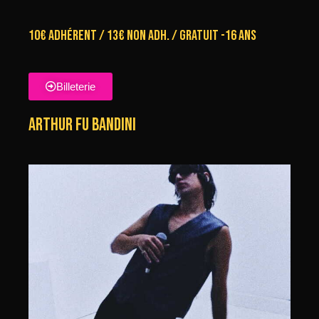
10€ Adhérent / 13€ non adh. / Gratuit -16 ans
Billeterie
ARTHUR FU BANDINI