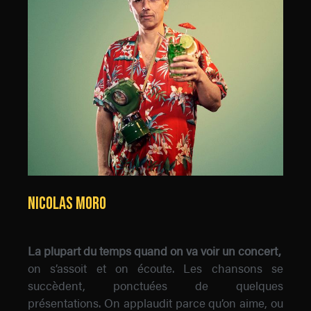
NICOLAS MORO
La plupart du temps quand on va voir un concert,
on s’assoit et on écoute. Les chansons se
succèdent, ponctuées de quelques
présentations. On applaudit parce qu’on aime, ou