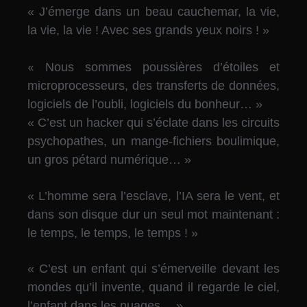
« J’émerge dans un beau cauchemar, la vie,
la vie, la vie ! Avec ses grands yeux noirs ! »
«
Nous sommes poussières d’étoiles et
microprocesseurs, des transferts de données,
logiciels de l’oubli, logiciels du bonheur… »
« C’est un hacker qui s’éclate dans les circuits
psychopathes, un mange-fichiers boulimique,
un gros pétard numérique… »
« L’homme sera l’esclave, l’IA sera le vent, et
dans son disque dur un seul mot maintenant :
le temps, le temps, le temps ! »
« C’est un enfant qui s’émerveille devant les
mondes qu’il invente,
quand il regarde le ciel,
l
’enfant dans les nuages… »