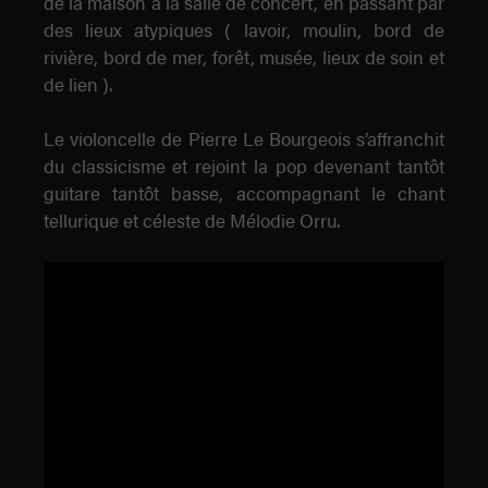
de la maison à la salle de concert, en passant par
des lieux atypiques ( lavoir, moulin, bord de
rivière, bord de mer, forêt, musée, lieux de soin et
de lien ).
Le violoncelle de Pierre Le Bourgeois s’affranchit
du classicisme et rejoint la pop devenant tantôt
guitare tantôt basse, accompagnant le chant
tellurique et céleste de Mélodie Orru.