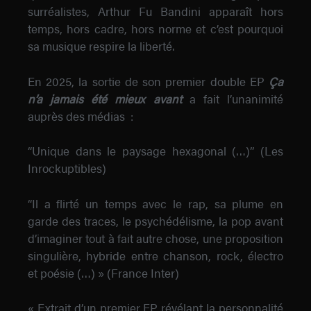
surréalistes, Arthur Fu Bandini apparaît hors
temps, hors cadre, hors norme et c’est pourquoi
sa musique respire la liberté.
En 2025, la sortie de son premier double EP
Ça
n’a jamais été mieux
avant
a fait l’unanimité
auprès des médias :
“Unique dans le paysage hexagonal (…)” (Les
Inrockuptibles)
“Il a flirté un temps avec le rap, sa plume en
garde des traces, le psychédélisme, la pop avant
d’imaginer tout à fait autre chose, une proposition
singulière, hybride entre chanson, rock, électro
et poésie (…) » (France Inter)
« Extrait d’un premier EP révélant la personnalité