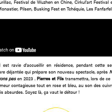
Aurillac, Festival de Wuzhen en Chine, Cirkul’art Festival 
Monastier, Pilsen, Busking Fest en Tchéquie, Les Fanfarfe
est ravie d’accueillir en résidence, pendant cette se
are déjantée qui prépare son nouveau spectacle, après
N
rons pas
en 2023 .
Pierres et Fils
transmettra, lors de ce
eur contagieuse tout en rose et bleu, au son des cuivr
is absurdes. Soyez là, ça vaut le détour !