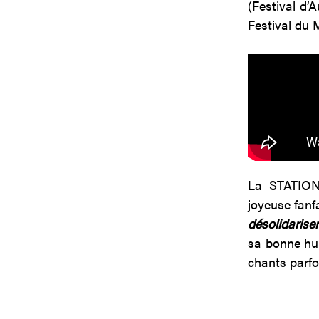
(Festival d’
Festival du 
La STATION 
joyeuse fanf
désolidarise
sa bonne hum
chants parfo