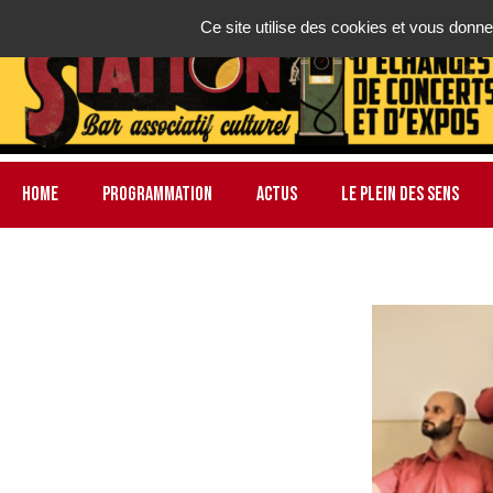
Ce site utilise des cookies et vous donne
HOME
PROGRAMMATION
ACTUS
LE PLEIN DES SENS