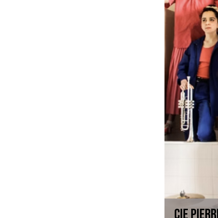
Cie PIERR