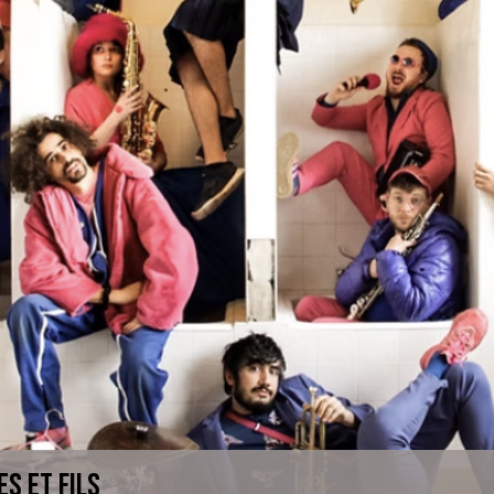
ES et FILS