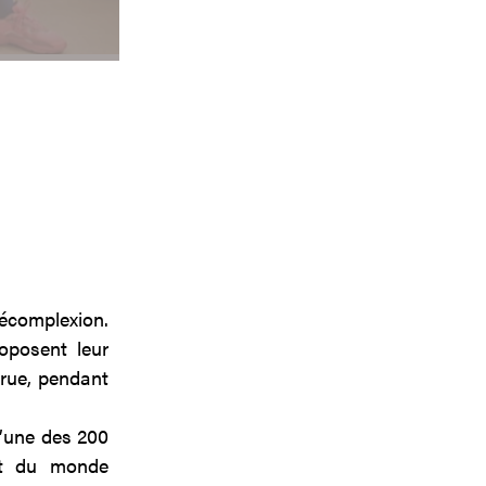
décomplexion.
roposent leur
 rue, pendant
d’une des 200
et du monde