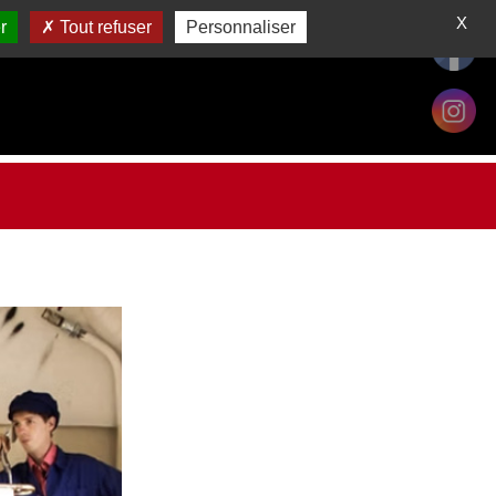
X
r
Tout refuser
Personnaliser