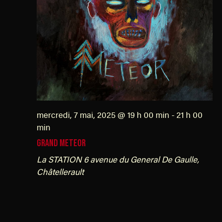
mercredi, 7 mai, 2025 @ 19 h 00 min
-
21 h 00
min
GRAND METEOR
La STATION
6 avenue du General De Gaulle,
Châtellerault