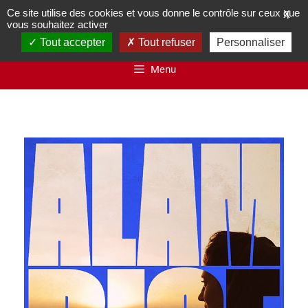
Ce site utilise des cookies et vous donne le contrôle sur ceux que
X
vous souhaitez activer
Tout accepter
Tout refuser
Personnaliser
Menu