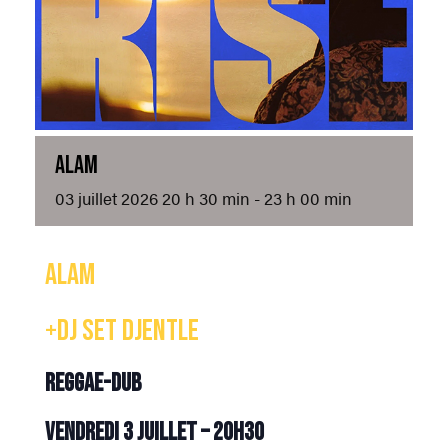
ALAM
03
juillet
2026
20 h 30 min - 23 h 00 min
ALAM
+DJ Set DJENTLE
REGGAE-DUB
Vendredi 3 juillet – 20h30