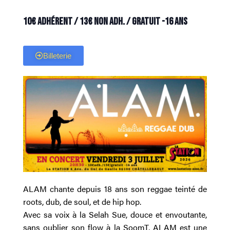
10€ Adhérent / 13€ non adh. / Gratuit -16 ans
Billeterie
ALAM chante depuis 18 ans son reggae teinté de
roots, dub, de soul, et de hip hop.
Avec sa voix à la Selah Sue, douce et envoutante,
sans oublier son flow à la SoomT, ALAM est une