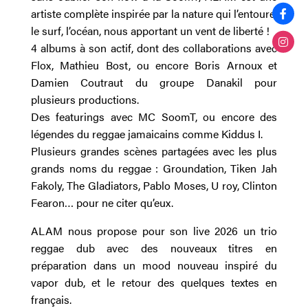
artiste complète inspirée par la nature qui l’entoure,
le surf, l’océan, nous apportant un vent de liberté !
4 albums à son actif, dont des collaborations avec
Flox, Mathieu Bost, ou encore Boris Arnoux et
Damien Coutraut du groupe Danakil pour
plusieurs productions.
Des featurings avec MC SoomT, ou encore des
légendes du reggae jamaicains comme Kiddus I.
Plusieurs grandes scènes partagées avec les plus
grands noms du reggae : Groundation, Tiken Jah
Fakoly, The Gladiators, Pablo Moses, U roy, Clinton
Fearon… pour ne citer qu’eux.
ALAM nous propose pour son live 2026 un trio
reggae dub avec des nouveaux titres en
préparation dans un mood nouveau inspiré du
vapor dub, et le retour des quelques textes en
français.