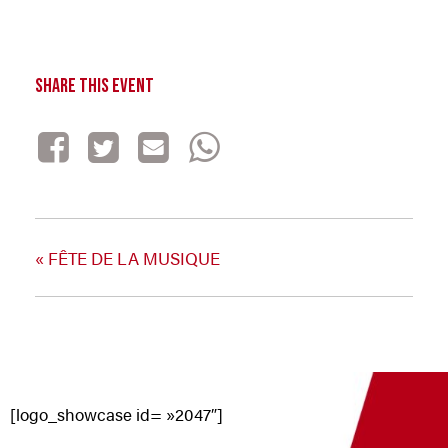
Share This Event
«
FÊTE DE LA MUSIQUE
[logo_showcase id= »2047″]