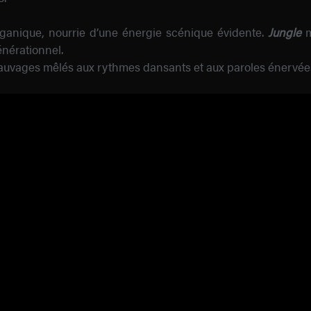
organique, nourrie d’une énergie scénique évidente.
Jungle
m
énérationnel.
 sauvages mêlés aux rythmes dansants et aux paroles énervée