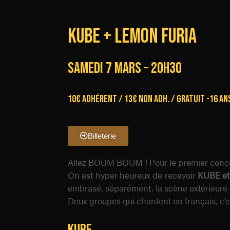
KUBE + LEMON FURIA
samedi 7 mars – 20h30
10€ Adhérent / 13€ non adh. / Gratuit -16 an
Billeterie
Allez BOUM BOUM ! Pour le premier concer
On est hyper heureux de recevoir
KUBE e
embrasé, séparément, la scène extérieure d
Deux groupes qui chantent en français, c’es
KUBE