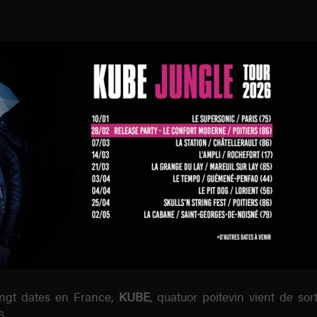
ingt dates en France,
KUBE
, quatuor poitevin vient de so
6.