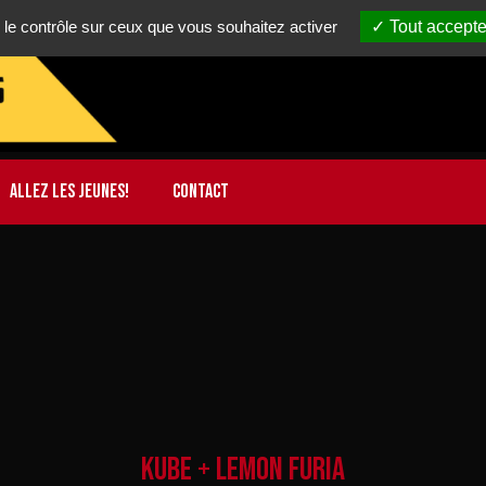
 le contrôle sur ceux que vous souhaitez activer
Tout accepte
ALLEZ LES JEUNES!
CONTACT
KUBE + LEMON FURIA