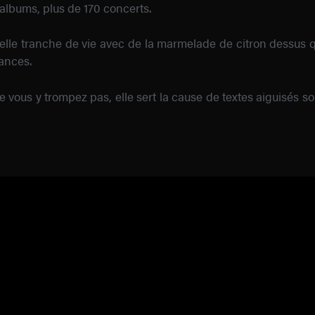
 albums, plus de 170 concerts.
lle tranche de vie avec de la marmelade de citron dessus qui 
ances.
vous y trompez pas, elle sert la cause de textes aiguisés souve