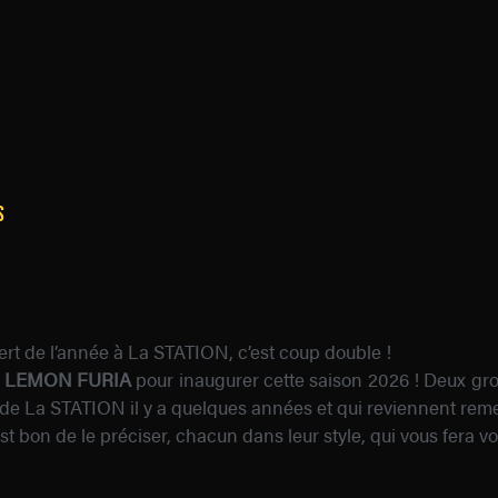
s
t de l’année à La STATION, c’est coup double !
t LEMON FURIA
pour inaugurer cette saison 2026 ! Deux gr
e La STATION il y a quelques années et qui reviennent remet
t bon de le préciser, chacun dans leur style, qui vous fera vo