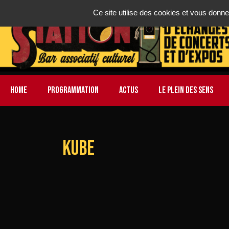
Ce site utilise des cookies et vous donne
HOME
PROGRAMMATION
ACTUS
LE PLEIN DES SENS
kube