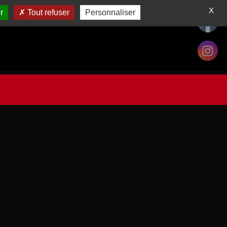
X
r
Tout refuser
Personnaliser