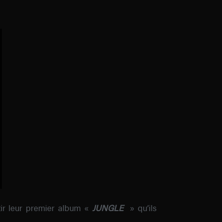
rtir leur premier album «
JUNGLE
» qu’ils