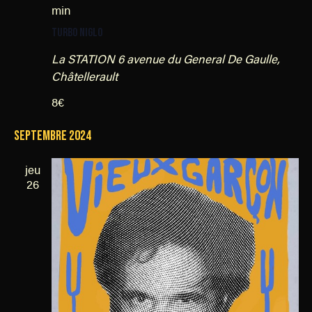
min
TURBO NIGLO
La STATION
6 avenue du General De Gaulle,
Châtellerault
8€
septembre 2024
jeu
26