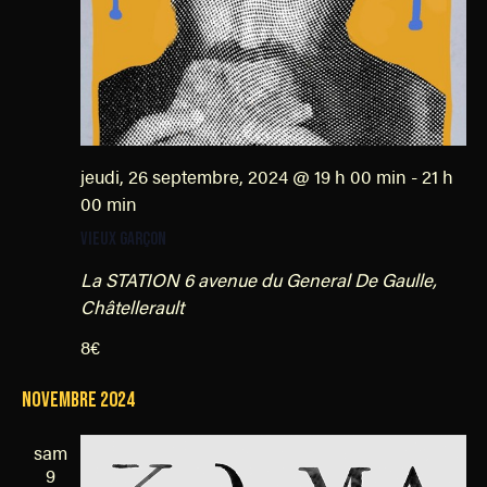
jeudi, 26 septembre, 2024 @ 19 h 00 min
-
21 h
00 min
VIEUX GARÇON
La STATION
6 avenue du General De Gaulle,
Châtellerault
8€
novembre 2024
sam
9