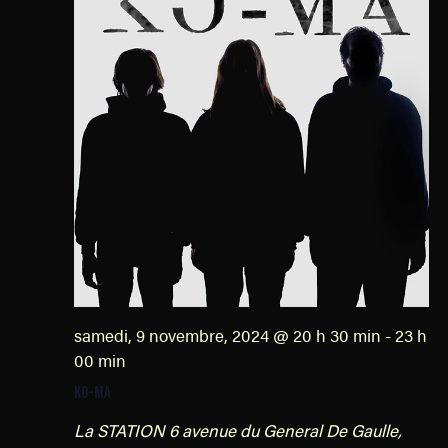
samedi, 9 novembre, 2024 @ 20 h 30 min
-
23 h
00 min
KO-MA
La STATION
6 avenue du General De Gaulle,